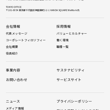
TOKYO OFFICE
〒101-0054 東京都千代田区神田錦町2-2-1 KANDA SQUARE WeWork内
会社情報
採用情報
代表メッセージ
バリューとカルチャー
コーポレートフィロソフィー
働く環境
会社概要
職種一覧
役員紹介
事業内容
サステナビリティ
お問い合わせ
サービスサイト
ニュース
プライバシーポリシー
メディア情報