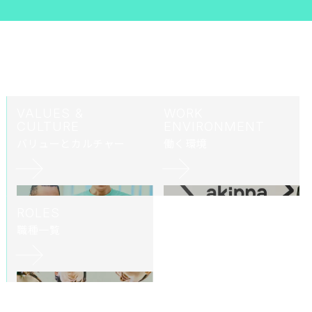
VALUES &
WORK
CULTURE
ENVIRONMENT
バリューとカルチャー
働く環境
ROLES
職種一覧