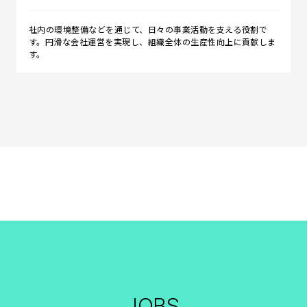
社内の環境整備などを通じて、日々の事業活動を支える役割で
す。円滑な会社運営を実現し、組織全体の生産性向上に貢献しま
す。
JOBS