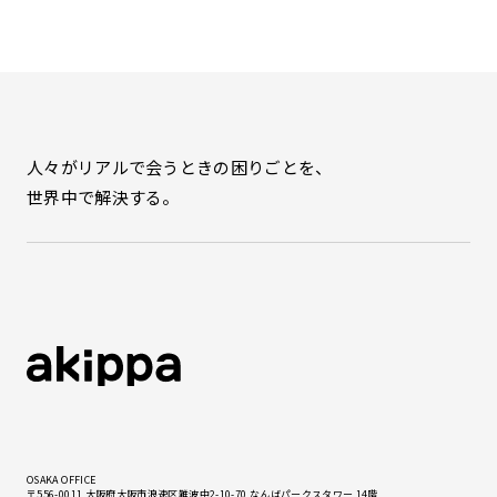
人々がリアルで会うときの困りごとを、
世界中で解決する。
OSAKA OFFICE
〒556-0011 大阪府大阪市浪速区難波中2-10-70 なんばパークスタワー 14階