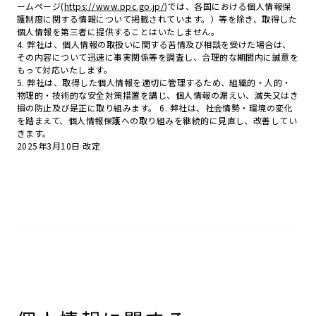
ームページ(
https://www.ppc.go.jp/
)では、各国における個人情報保
護制度に関する情報について掲載されています。）等を除き、取得した
個人情報を第三者に提供することはいたしません。
4. 弊社は、個人情報の取扱いに関する苦情及び相談を受けた場合は、
その内容について迅速に事実関係等を調査し、合理的な期間内に誠意を
もって対応いたします。
5. 弊社は、取得した個人情報を適切に管理するため、組織的・人的・
物理的・技術的な安全対策措置を講じ、個人情報の漏えい、滅失又はき
損の防止及び是正に取り組みます。 6. 弊社は、社会情勢・環境の変化
を踏まえて、個人情報保護への取り組みを継続的に見直し、改善してい
きます。
2025年3月10日 改定