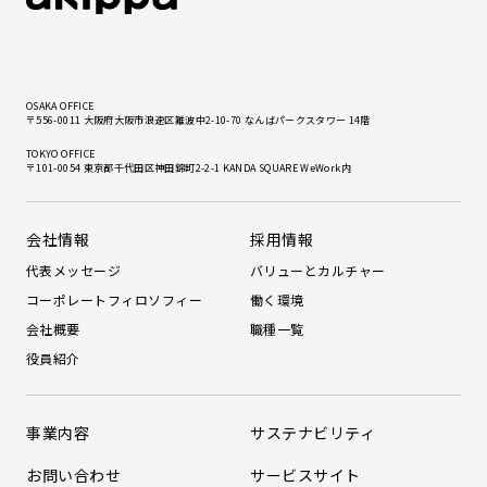
OSAKA OFFICE
〒556-0011 大阪府大阪市浪速区難波中2-10-70 なんばパークスタワー 14階
TOKYO OFFICE
〒101-0054 東京都千代田区神田錦町2-2-1 KANDA SQUARE WeWork内
会社情報
採用情報
代表メッセージ
バリューとカルチャー
コーポレートフィロソフィー
働く環境
会社概要
職種一覧
役員紹介
事業内容
サステナビリティ
お問い合わせ
サービスサイト