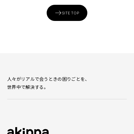
SITE TOP
人々がリアルで会うときの困りごとを、
世界中で解決する。