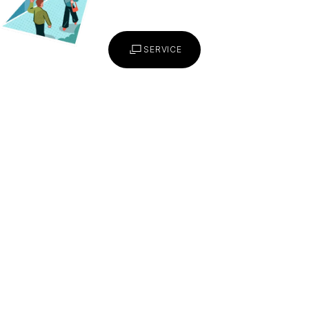
SERVICE
JOIN US