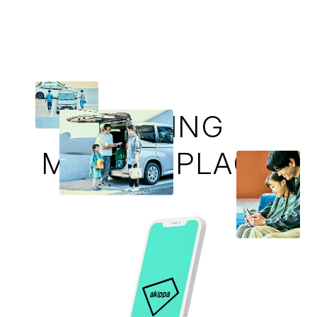
PARKING
MARKET PLACE