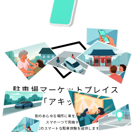
駐車場マーケットプレイス
「アキッパ」
街のあらゆる場所に車を停められる。
スマホ一つで完結する、
次世代のスマートな駐車体験を提供します。