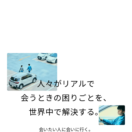
人々がリアルで
会うときの困りごとを、
世界中で解決する。
会いたい人に会いに行く。