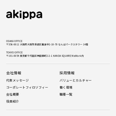
OSAKA OFFICE
〒556-0011 大阪府大阪市浪速区難波中2-10-70 なんばパークスタワー 14階
TOKYO OFFICE
〒101-0054 東京都千代田区神田錦町2-2-1 KANDA SQUARE WeWork内
会社情報
採用情報
代表メッセージ
バリューとカルチャー
コーポレートフィロソフィー
働く環境
会社概要
職種一覧
役員紹介