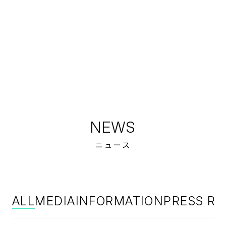
NEWS
ニュース
ALL
MEDIA
INFORMATION
PRESS RE