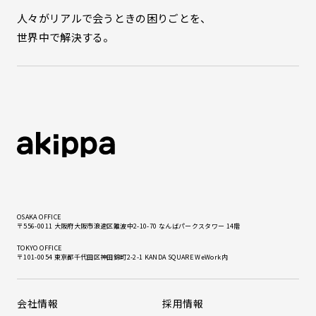
人々がリアルで会うときの困りごとを、
世界中で解決する。
OSAKA OFFICE
〒556-0011 大阪府大阪市浪速区難波中2-10-70 なんばパークスタワー 14階
TOKYO OFFICE
〒101-0054 東京都千代田区神田錦町2-2-1 KANDA SQUARE WeWork内
会社情報
採用情報