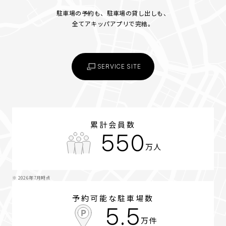
駐車場の予約も、駐車場の貸し出しも、
全てアキッパアプリで完結。
SERVICE SITE
累計会員数
550
万人
※ 2026年7月時点
予約可能な駐車場数
5.5
万件