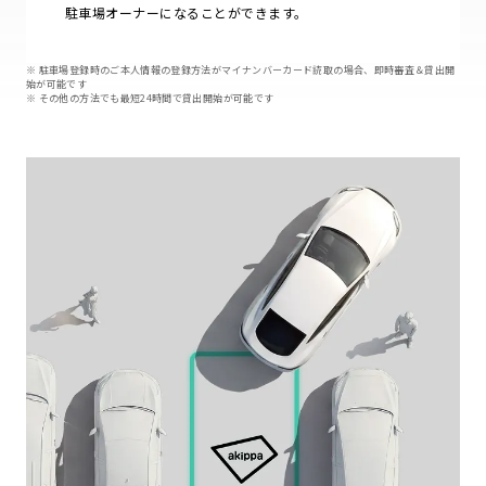
駐車場オーナーになることができます。
※ 駐車場登録時のご本人情報の登録方法がマイナンバーカード読取の場合、即時審査＆貸出開
始が可能です
※ その他の方法でも最短24時間で貸出開始が可能です