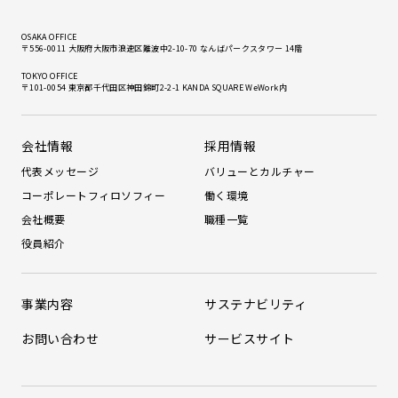
OSAKA OFFICE
〒556-0011 大阪府大阪市浪速区難波中2-10-70 なんばパークスタワー 14階
TOKYO OFFICE
〒101-0054 東京都千代田区神田錦町2-2-1 KANDA SQUARE WeWork内
会社情報
採用情報
代表メッセージ
バリューとカルチャー
コーポレートフィロソフィー
働く環境
会社概要
職種一覧
役員紹介
事業内容
サステナビリティ
お問い合わせ
サービスサイト