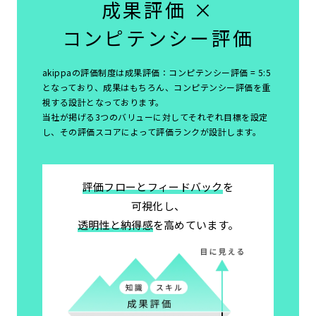
成果評価 ×
コンピテンシー評価
akippaの評価制度は成果評価：コンピテンシー評価 = 5:5
となっており、
成果はもちろん、コンピテンシー評価を重
視する設計となっております。
当社が掲げる3つのバリューに対してそれぞれ目標を設定
し、
その評価スコアによって評価ランクが設計します。
評価フローとフィードバック
を
可視化し、
透明性と納得感
を高めています。