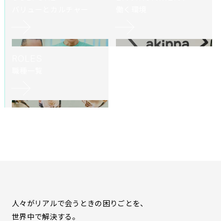
バリューとカルチャー
働く環境
ROLES
職種一覧
人々がリアルで会うときの困りごとを、
世界中で解決する。