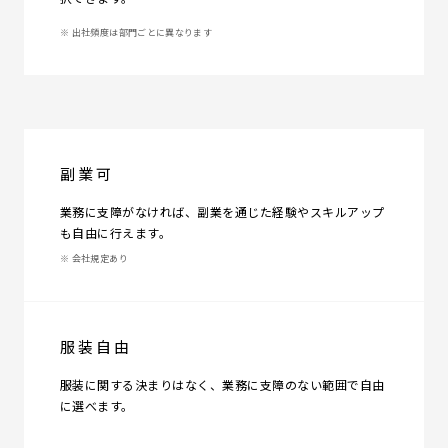
※ 出社頻度は部門ごとに異なります
副業可
業務に支障がなければ、副業を通じた経験やスキルアップ
も自由に行えます。
※ 会社規定あり
服装自由
服装に関する決まりはなく、業務に支障のない範囲で自由
に選べます。