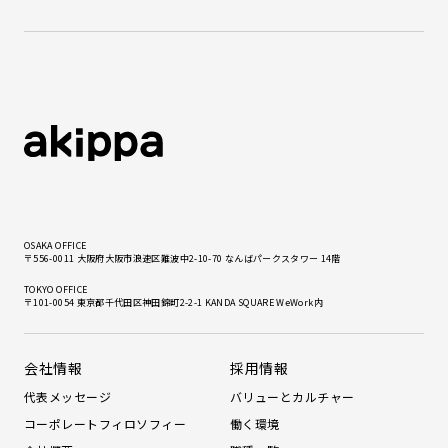
OSAKA OFFICE
〒556-0011 大阪府大阪市浪速区難波中2-10-70 なんばパークスタワー 14階
TOKYO OFFICE
〒101-0054 東京都千代田区神田錦町2-2-1 KANDA SQUARE WeWork内
会社情報
採用情報
代表メッセージ
バリューとカルチャー
コーポレートフィロソフィー
働く環境