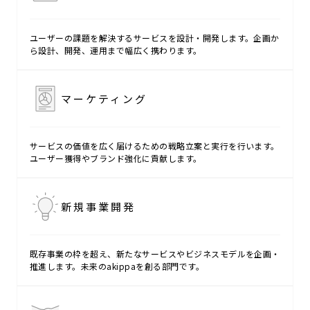
ユーザーの課題を解決するサービスを設計・開発します。企画か
ら設計、開発、運用まで幅広く携わります。
マーケティング
サービスの価値を広く届けるための戦略立案と実行を行います。
ユーザー獲得やブランド強化に貢献します。
新規事業開発
既存事業の枠を超え、新たなサービスやビジネスモデルを企画・
推進します。未来のakippaを創る部門です。