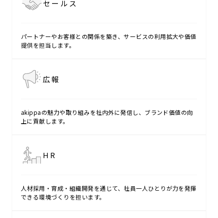
セールス
パートナーやお客様との関係を築き、サービスの利用拡大や価値
提供を担当します。
広報
akippaの魅力や取り組みを社内外に発信し、ブランド価値の向
上に貢献します。
HR
人材採用・育成・組織開発を通じて、社員一人ひとりが力を発揮
できる環境づくりを担います。