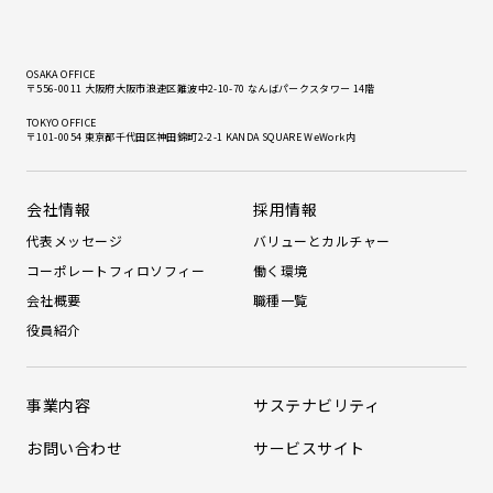
OSAKA OFFICE
〒556-0011 大阪府大阪市浪速区難波中2-10-70 なんばパークスタワー 14階
TOKYO OFFICE
〒101-0054 東京都千代田区神田錦町2-2-1 KANDA SQUARE WeWork内
会社情報
採用情報
代表メッセージ
バリューとカルチャー
コーポレートフィロソフィー
働く環境
会社概要
職種一覧
役員紹介
事業内容
サステナビリティ
お問い合わせ
サービスサイト