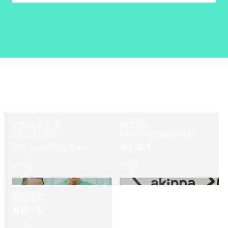
VALUES &
WORK
CULTURE
ENVIRONMENT
バリューとカルチャー
働く環境
ROLES
職種一覧