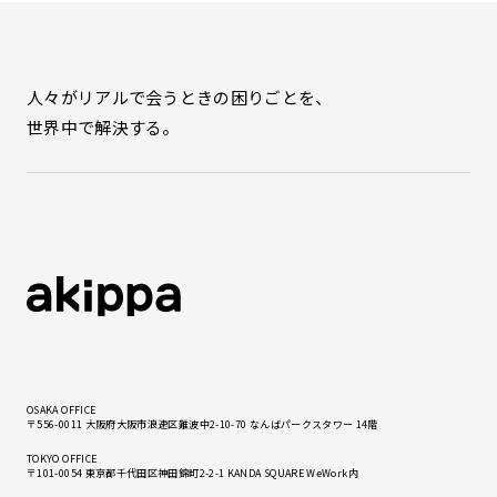
人々がリアルで会うときの困りごとを、
世界中で解決する。
OSAKA OFFICE
〒556-0011 大阪府大阪市浪速区難波中2-10-70 なんばパークスタワー 14階
TOKYO OFFICE
〒101-0054 東京都千代田区神田錦町2-2-1 KANDA SQUARE WeWork内