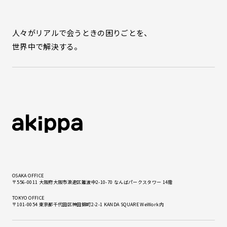
人々がリアルで会うときの困りごとを、
世界中で解決する。
OSAKA OFFICE
〒556-0011 大阪府大阪市浪速区難波中2-10-70 なんばパークスタワー 14階
TOKYO OFFICE
〒101-0054 東京都千代田区神田錦町2-2-1 KANDA SQUARE WeWork内