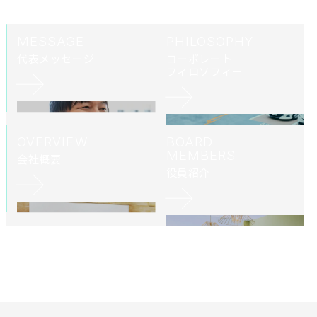
MESSAGE
PHILO­SOPHY
代表メッセージ
コーポレート
フィロソフィー
OVERVIEW
BOARD
MEMBERS
会社概要
役員紹介