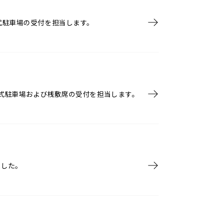
式駐車場の受付を担当します。
公式駐車場および桟敷席の受付を担当します。
ました。