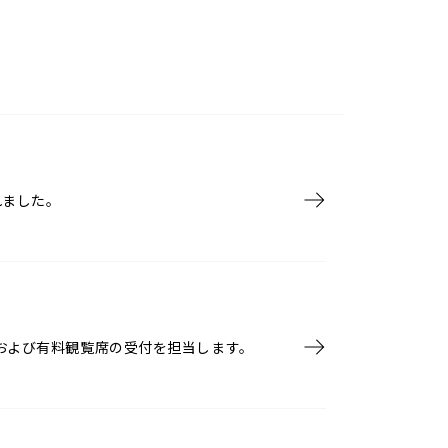
れました。
場および有料観覧席の受付を担当します。