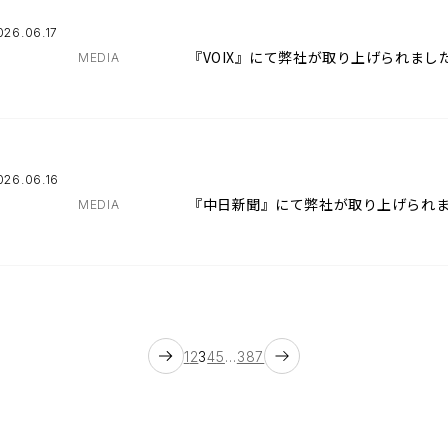
026.06.17
『VOIX』にて弊社が取り上げられまし
MEDIA
026.06.16
『中日新聞』にて弊社が取り上げられ
MEDIA
1
2
3
4
5
…
387