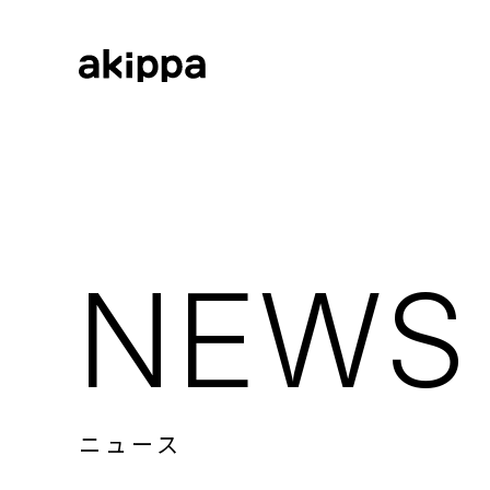
会社情報
会社情報トップ
代表メッセージ
事業内容
コーポレートフィロソフィー
会社概要
NEWS
役員紹介
ニュース
ニューストップ
メディア情報
採用情報
ニュース
お知らせ
プレスリリース