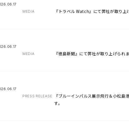
026.06.17
『トラベル Watch』にて弊社が取り
MEDIA
026.06.17
『徳島新聞』にて弊社が取り上げられ
MEDIA
026.06.17
『ブルーインパルス展示飛行＆小松島港
PRESS RELEASE
す。