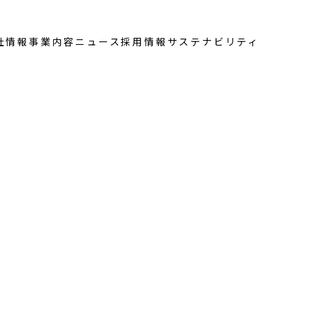
社情報
事業内容
ニュース
採用情報
サステナビリティ