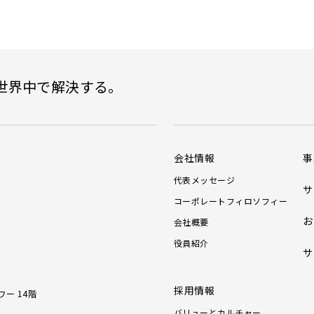
世界中で解決する。
会社情報
事
代表メッセージ
サ
コーポレートフィロソフィー
お
会社概要
役員紹介
サ
採用情報
ワー 14階
バリューとカルチャー