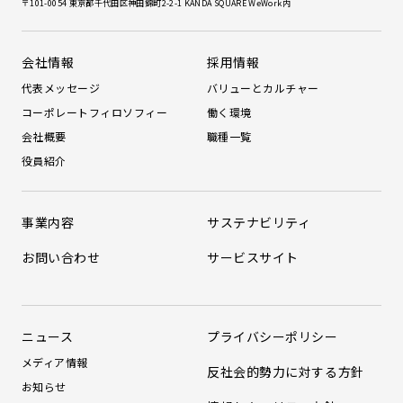
〒101-0054 東京都千代田区神田錦町2-2-1 KANDA SQUARE WeWork内
会社情報
採用情報
代表メッセージ
バリューとカルチャー
コーポレートフィロソフィー
働く環境
会社概要
職種一覧
役員紹介
事業内容
サステナビリティ
お問い合わせ
サービスサイト
ニュース
プライバシーポリシー
メディア情報
反社会的勢力に対する方針
お知らせ