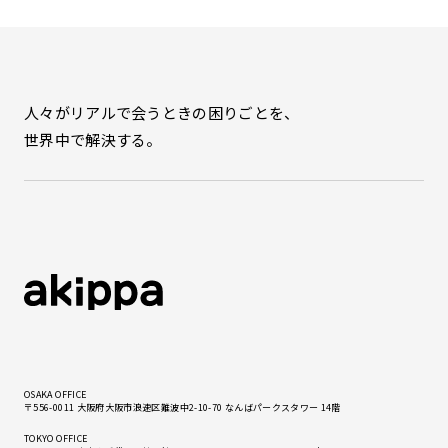
人々がリアルで会うときの困りごとを、
世界中で解決する。
OSAKA OFFICE
〒556-0011 大阪府大阪市浪速区難波中2-10-70 なんばパークスタワー 14階
TOKYO OFFICE