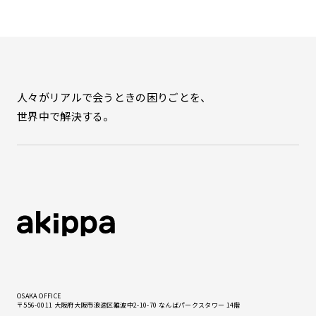
人々がリアルで会うときの困りごとを、
世界中で解決する。
OSAKA OFFICE
〒556-0011 大阪府大阪市浪速区難波中2-10-70 なんばパークスタワー 14階