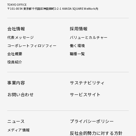
TOKYO OFFICE
〒101-0054 東京都千代田区神田錦町2-2-1 KANDA SQUARE WeWork内
会社情報
採用情報
代表メッセージ
バリューとカルチャー
コーポレートフィロソフィー
働く環境
会社概要
職種一覧
役員紹介
事業内容
サステナビリティ
お問い合わせ
サービスサイト
ニュース
プライバシーポリシー
メディア情報
反社会的勢力に対する方針