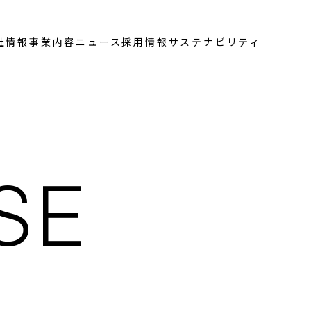
社情報
事業内容
ニュース
採用情報
サステナビリティ
SE