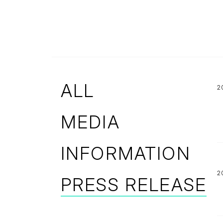
採用情報トップ
バリューとカルチャー
サステナビリティ
働く環境
職種一覧
ALL
2
MEDIA
INFORMATION
2
PRESS RELEASE