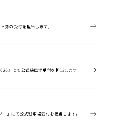
・テント券の受付を担当します。
2026』にて公式駐車場受付を担当します。
y ニカソー』にて公式駐車場受付を担当します。