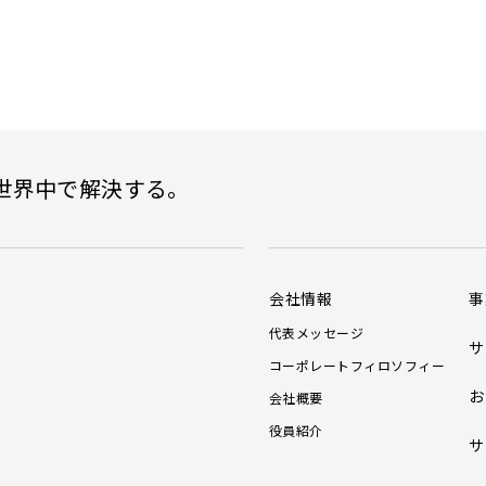
世界中で解決する。
会社情報
事
代表メッセージ
サ
コーポレートフィロソフィー
お
会社概要
役員紹介
サ