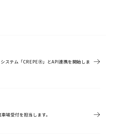
ステム「CREPEⓇ」とAPI連携を開始しま
駐車場受付を担当します。