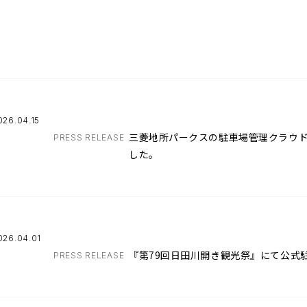
026.04.15
三菱地所パークスの駐車場管理クラウドシ
PRESS RELEASE
した。
026.04.01
『第79回日田川開き観光祭』にて公式
PRESS RELEASE