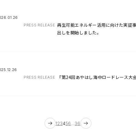
026.01.26
再生可能エネルギー活用に向けた実証事
PRESS RELEASE
出しを開始しました。
025.12.26
『第24回あやはし海中ロードレース大会
PRESS RELEASE
1
2
3
4
5
6
…
36